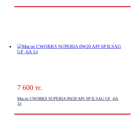
7 600 тг.
Масло CWORKS SUPERIA 0W20 API SP ILSAG GF -6A
1л