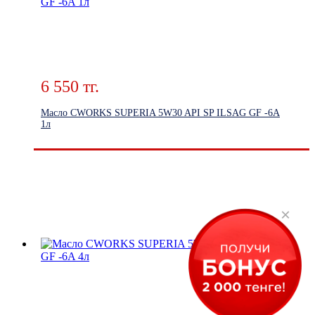
6 550 тг.
Масло CWORKS SUPERIA 5W30 API SP ILSAG GF -6A
1л
×