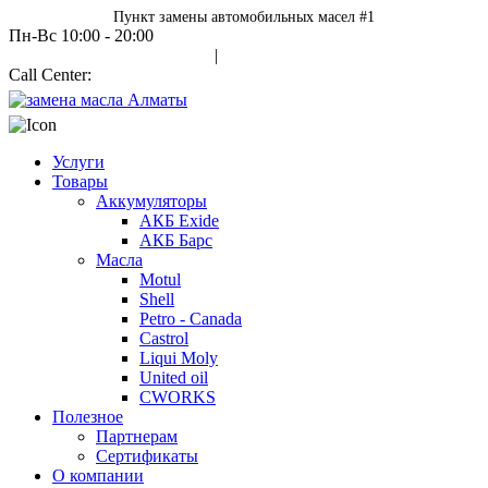
Пункт замены автомобильных масел #1
Пн-Вс 10:00 - 20:00
Авторизация
|
Call Center:
+7 700 978 7000
Услуги
Товары
Аккумуляторы
АКБ Exide
АКБ Барс
Масла
Motul
Shell
Petro - Canada
Castrol
Liqui Moly
United oil
CWORKS
Полезное
Партнерам
Сертификаты
О компании