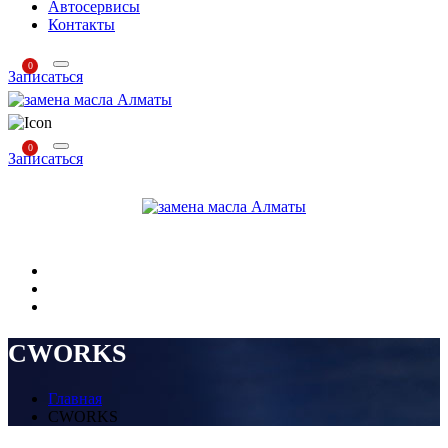
Автосервисы
Контакты
0
Записаться
0
Записаться
CWORKS
Главная
CWORKS