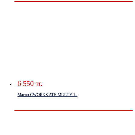
6 550 тг.
Масло CWORKS ATF MULTY 1л