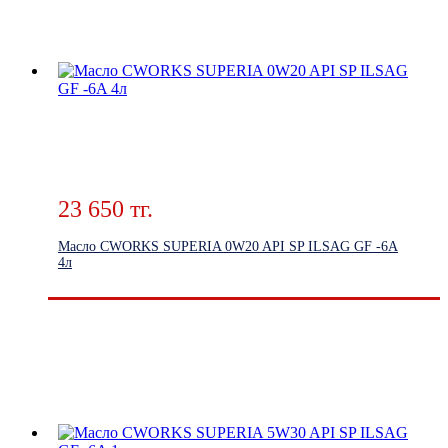
23 650 тг.
Масло CWORKS SUPERIA 0W20 API SP ILSAG GF -6A
4л