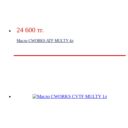
24 600 тг.
Масло CWORKS ATF MULTY 4л