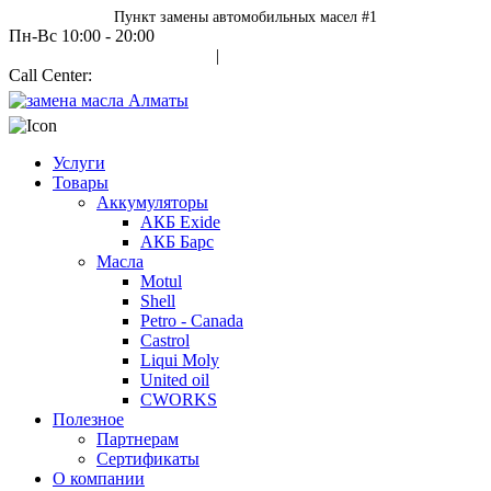
Пункт замены автомобильных масел #1
Пн-Вс 10:00 - 20:00
Авторизация
|
Call Center:
+7 700 978 7000
Услуги
Товары
Аккумуляторы
АКБ Exide
АКБ Барс
Масла
Motul
Shell
Petro - Canada
Castrol
Liqui Moly
United oil
CWORKS
Полезное
Партнерам
Сертификаты
О компании