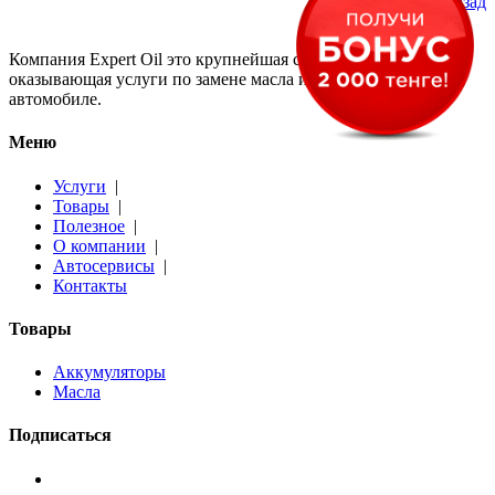
Вернуться назад
Компания Expert Oil это крупнейшая сеть сервисов,
оказывающая услуги по замене масла и других жидкостей в
автомобиле.
Меню
Услуги
|
Товары
|
Полезное
|
О компании
|
Автосервисы
|
Контакты
Товары
Аккумуляторы
Масла
Подписаться