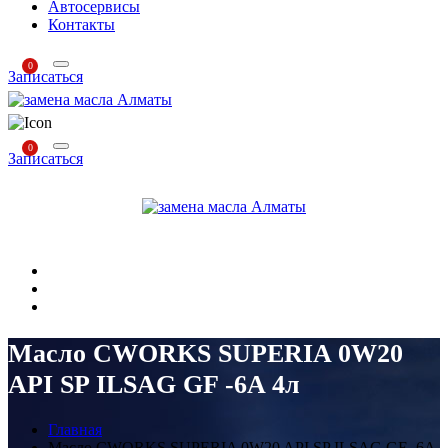
Автосервисы
Контакты
0
Записаться
0
Записаться
Масло CWORKS SUPERIA 0W20
API SP ILSAG GF -6A 4л
Главная
Масло CWORKS SUPERIA 0W20 API SP ILSAG GF -6A