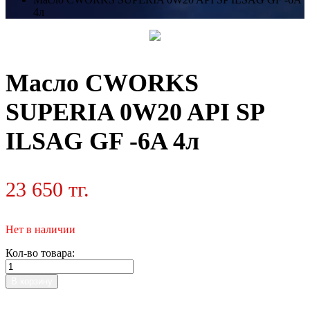
4л
Масло CWORKS
SUPERIA 0W20 API SP
ILSAG GF -6A 4л
23 650 тг.
Нет в наличии
Кол-во товара:
В корзину