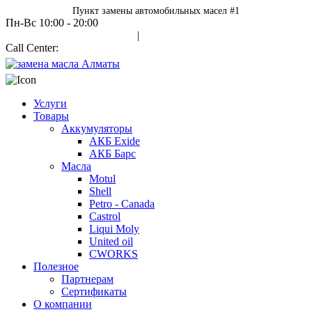
Пункт замены автомобильных масел #1
Пн-Вс 10:00 - 20:00
Авторизация
|
Call Center:
+7 700 978 7000
Услуги
Товары
Аккумуляторы
АКБ Exide
АКБ Барс
Масла
Motul
Shell
Petro - Canada
Castrol
Liqui Moly
United oil
CWORKS
Полезное
Партнерам
Сертификаты
О компании