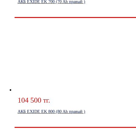
АКБ EXIDE EK 700 (70 Ah правый )
104 500 тг.
АКБ EXIDE EK 800 (80 Ah правый )