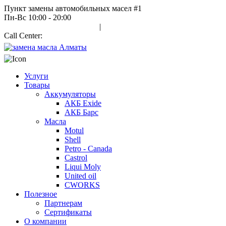
Пункт замены автомобильных масел #1
Пн-Вс 10:00 - 20:00
Авторизация
|
Регистрация
Call Center:
+7 700 978 7000
Услуги
Товары
Аккумуляторы
АКБ Exide
АКБ Барс
Масла
Motul
Shell
Petro - Canada
Castrol
Liqui Moly
United oil
CWORKS
Полезное
Партнерам
Сертификаты
О компании