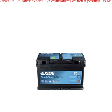
агазине, на сайте expertoil.kz отличаются от цен в розничных м