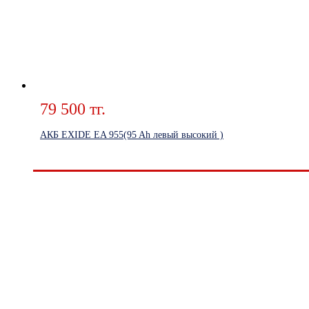
79 500 тг.
АКБ EXIDE EA 955(95 Ah левый высокий )