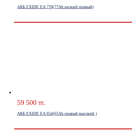
АКБ EXIDE EA 770(77Ah низкий правый)
59 500 тг.
АКБ EXIDE EA 654(65Ah правый высокий )