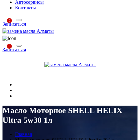
Автосервисы
Контакты
0
Записаться
0
Записаться
Масло Моторное SHELL HELIX
Ultra 5w30 1л
Главная
Масло моторное SHELL HELIX Ultra 5w30 1л