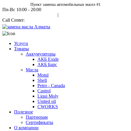
Пункт замены автомобильных масел #1
Пн-Вс 10:00 - 20:00
Авторизация
|
Call Center:
+7 700 978 7000
Услуги
Товары
Аккумуляторы
АКБ Exide
АКБ Барс
Масла
Motul
Shell
Petro - Canada
Castrol
Liqui Moly
United oil
CWORKS
Полезное
Партнерам
Сертификаты
О компании