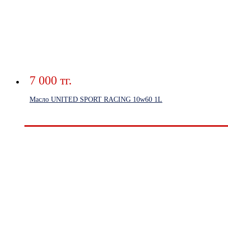
7 000 тг.
Масло UNITED SPORT RACING 10w60 1L