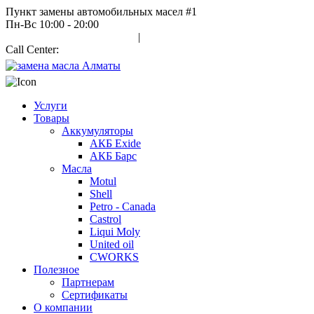
Пункт замены автомобильных масел #1
Пн-Вс 10:00 - 20:00
Авторизация
|
Регистрация
Call Center:
+7 700 978 7000
Услуги
Товары
Аккумуляторы
АКБ Exide
АКБ Барс
Масла
Motul
Shell
Petro - Canada
Castrol
Liqui Moly
United oil
CWORKS
Полезное
Партнерам
Сертификаты
О компании