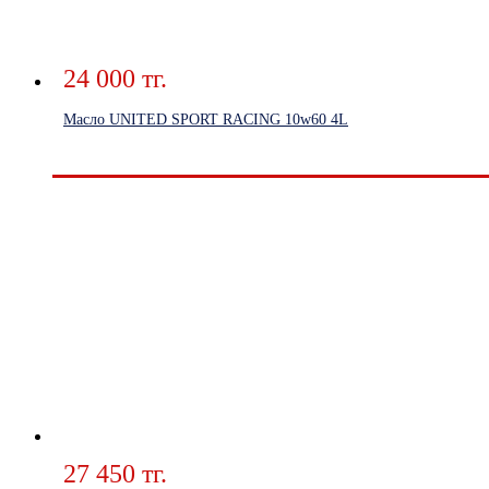
24 000 тг.
Масло UNITED SPORT RACING 10w60 4L
27 450 тг.