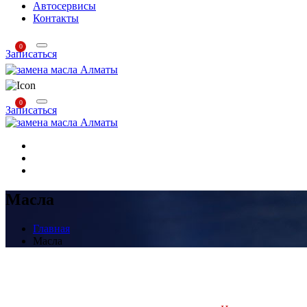
Автосервисы
Контакты
0
Записаться
0
Записаться
Масла
Главная
Масла