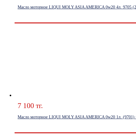
Масло моторное LIQUI MOLY ASIA AMERICA 0w20 4л. 9705 (2
7 100 тг.
Масло моторное LIQUI MOLY ASIA AMERICA 0w20 1л. (9701) 