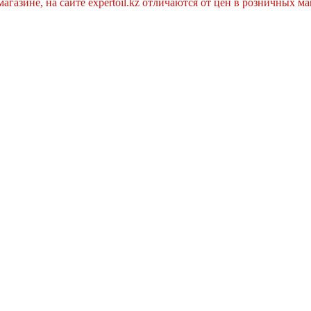
агазине, на сайте expertoil.kz отличаются от цен в розничных м