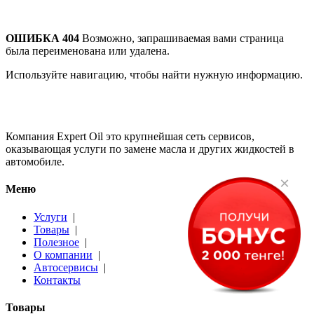
ОШИБКА 404
Возможно, запрашиваемая вами страница
была переименована или удалена.
Используйте навигацию, чтобы найти нужную информацию.
Компания Expert Oil это крупнейшая сеть сервисов,
оказывающая услуги по замене масла и других жидкостей в
автомобиле.
×
Меню
Услуги
|
Товары
|
Полезное
|
О компании
|
Автосервисы
|
Контакты
Товары