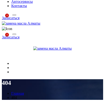
Автосервисы
Контакты
0
Записаться
0
Записаться
404
Главная
404