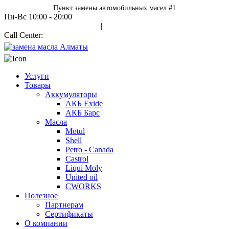
Пункт замены автомобильных масел #1
Пн-Вс 10:00 - 20:00
Авторизация
|
Call Center:
+7 700 978 7000
Услуги
Товары
Аккумуляторы
АКБ Exide
АКБ Барс
Масла
Motul
Shell
Petro - Canada
Castrol
Liqui Moly
United oil
CWORKS
Полезное
Партнерам
Сертификаты
О компании