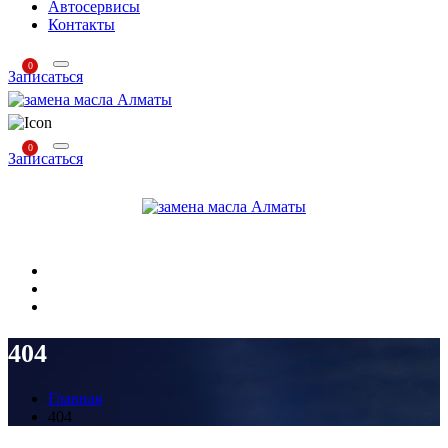
Автосервисы
Контакты
0
Записаться
0
Записаться
404
Главная
404