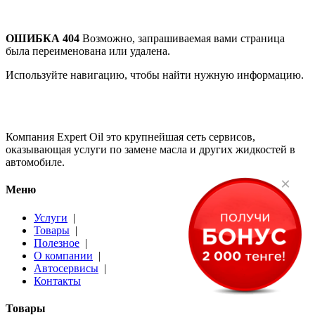
ОШИБКА 404
Возможно, запрашиваемая вами страница
была переименована или удалена.
Используйте навигацию, чтобы найти нужную информацию.
Компания Expert Oil это крупнейшая сеть сервисов,
оказывающая услуги по замене масла и других жидкостей в
автомобиле.
×
Меню
Услуги
|
Товары
|
Полезное
|
О компании
|
Автосервисы
|
Контакты
Товары