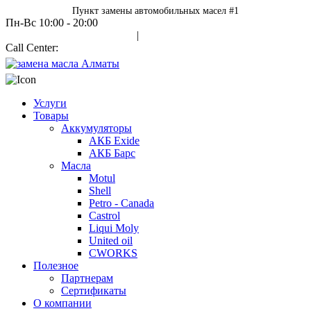
Пункт замены автомобильных масел #1
Пн-Вс 10:00 - 20:00
Авторизация
|
Call Center:
+7 700 978 7000
Услуги
Товары
Аккумуляторы
АКБ Exide
АКБ Барс
Масла
Motul
Shell
Petro - Canada
Castrol
Liqui Moly
United oil
CWORKS
Полезное
Партнерам
Сертификаты
О компании