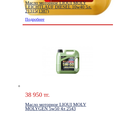
Масло моторное LIQUI MOLY
LEICHTLAUF DIESEL 10w40 5л.
21315(1387)
Подробнее
38 950 тг.
Масло моторное LIQUI MOLY
MOLYGEN 5w50 4л 2543