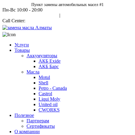
Пункт замены автомобильных масел #1
Пн-Вс 10:00 - 20:00
Авторизация
|
Call Center:
+7 700 978 7000
Услуги
Товары
Аккумуляторы
АКБ Exide
АКБ Барс
Масла
Motul
Shell
Petro - Canada
Castrol
Liqui Moly
United oil
CWORKS
Полезное
Партнерам
Сертификаты
О компании