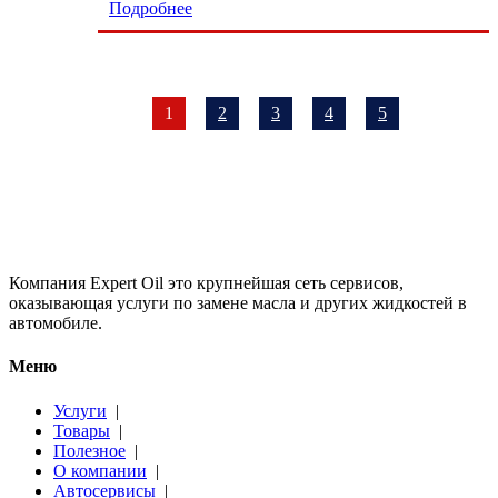
Подробнее
1
2
3
4
5
Компания Expert Oil это крупнейшая сеть сервисов,
оказывающая услуги по замене масла и других жидкостей в
автомобиле.
Меню
Услуги
|
Товары
|
Полезное
|
О компании
|
Автосервисы
|