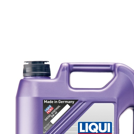
12 350 тг.
Масло моторное LIQUI MOLY
SYNTHOIL-HT 5w40 1л 1855
Подробнее