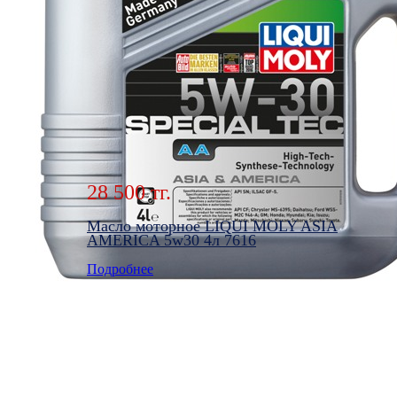
28 500 тг.
Масло моторное LIQUI MOLY ASIA
AMERICA 5w30 4л 7616
Подробнее