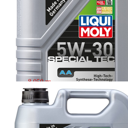
8 050 тг.
Масло моторное LIQUI MOLY ASIA
AMERICA 5w30 1л 7615
Подробнее