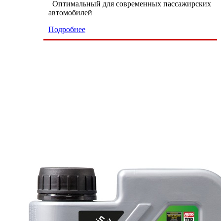
Оптимальный для современных пассажирских
автомобилей
Подробнее
9 000 тг.
Масло моторное LIQUI MOLY TOP-
TEC 4100 5w40 1л. 9510
Подробнее