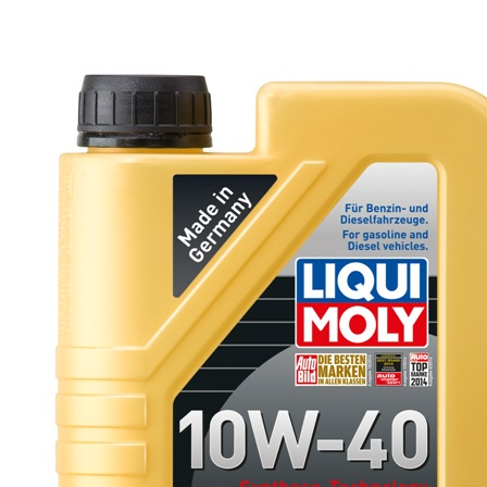
46 550 тг.
Масло моторное LIQUI MOLY
SYNTHOIL ENERGY 0w40 5л. 9515
Подробнее