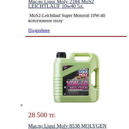
Масло Liqui Moly 2184 MoS2
LEICHTLAUF 10w40 5л.
MoS2-Leichtlauf Super Motoroil 10W-40
всесезонное полу
Подробнее
28 500 тг.
Масло Liqui Moly 8538 MOLYGEN