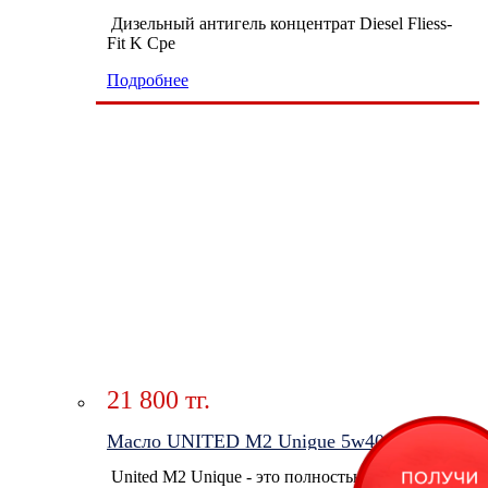
Дизельный антигель концентрат Diesel Fliess-
Fit K Сре
Подробнее
21 800 тг.
Масло UNITED M2 Unigue 5w40 4л
United M2 Unique - это полностью