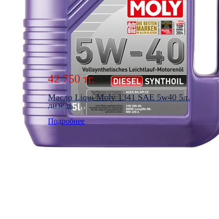
42 750 тг.
Масло Liqui Moly 1341 SAE 5w40 5л.
дизель
Подробнее