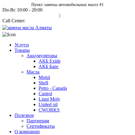
Пункт замены автомобильных масел #1
Пн-Вс 10:00 - 20:00
Авторизация
|
Call Center:
+7 700 978 7000
Услуги
Товары
Аккумуляторы
АКБ Exide
АКБ Барс
Масла
Motul
Shell
Petro - Canada
Castrol
Liqui Moly
United oil
CWORKS
Полезное
Партнерам
Сертификаты
О компании