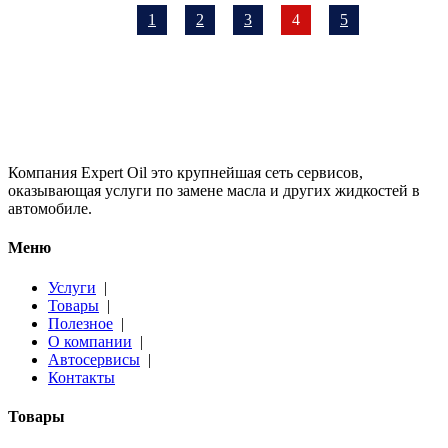
1
2
3
4
5
Компания Expert Oil это крупнейшая сеть сервисов,
оказывающая услуги по замене масла и других жидкостей в
автомобиле.
Меню
Услуги
|
Товары
|
Полезное
|
О компании
|
Автосервисы
|
Контакты
Товары