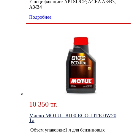
Спецификации: API SL/CF; ACEA A3/B3,
A3/B4
Подробнее
10 350 тг.
Масло MOTUL 8100 ECO-LITE 0W20
1л
Объем упаковки:1 л для бензиновых