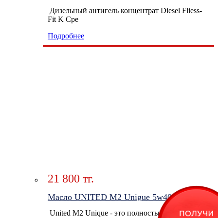
Дизельный антигель концентрат Diesel Fliess-
Fit K Сре
Подробнее
21 800 тг.
Масло UNITED M2 Unigue 5w40 4л
United M2 Unique - это полностью