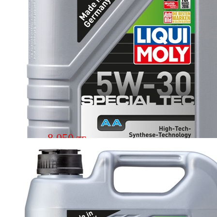
8 050 тг.
Масло моторное LIQUI MOLY ASIA
AMERICA 5w30 1л 7615
Подробнее