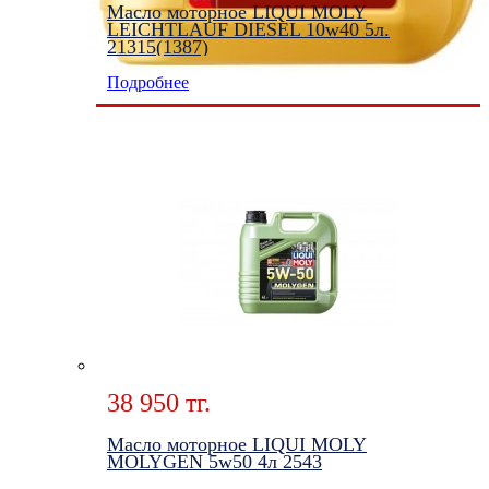
Масло моторное LIQUI MOLY
LEICHTLAUF DIESEL 10w40 5л.
21315(1387)
Подробнее
38 950 тг.
Масло моторное LIQUI MOLY
MOLYGEN 5w50 4л 2543