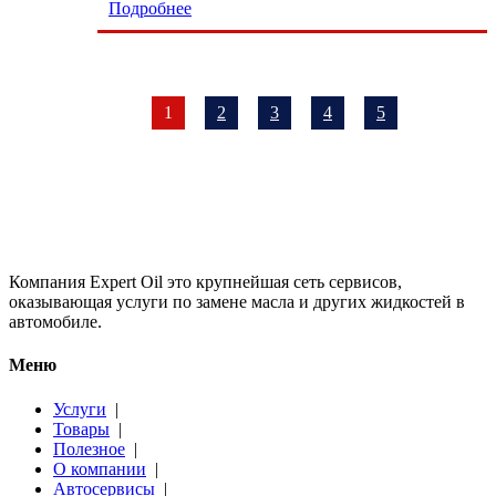
Подробнее
1
2
3
4
5
Компания Expert Oil это крупнейшая сеть сервисов,
оказывающая услуги по замене масла и других жидкостей в
автомобиле.
Меню
Услуги
|
Товары
|
Полезное
|
О компании
|
Автосервисы
|