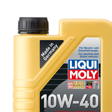
46 550 тг.
Масло моторное LIQUI MOLY
SYNTHOIL ENERGY 0w40 5л. 9515
Подробнее