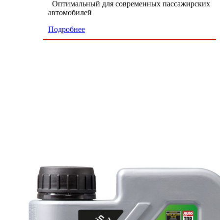
Оптимальный для современных пассажирских
автомобилей
Подробнее
9 000 тг.
Масло моторное LIQUI MOLY TOP-
TEC 4100 5w40 1л. 9510
Подробнее