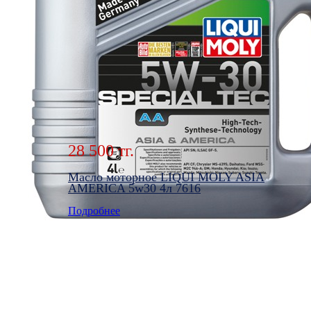
28 500 тг.
Масло моторное LIQUI MOLY ASIA
AMERICA 5w30 4л 7616
Подробнее