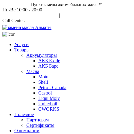
Пункт замены автомобильных масел #1
Пн-Вс 10:00 - 20:00
Авторизация
|
Call Center:
+7 700 978 7000
Услуги
Товары
Аккумуляторы
АКБ Exide
АКБ Барс
Масла
Motul
Shell
Petro - Canada
Castrol
Liqui Moly
United oil
CWORKS
Полезное
Партнерам
Сертификаты
О компании