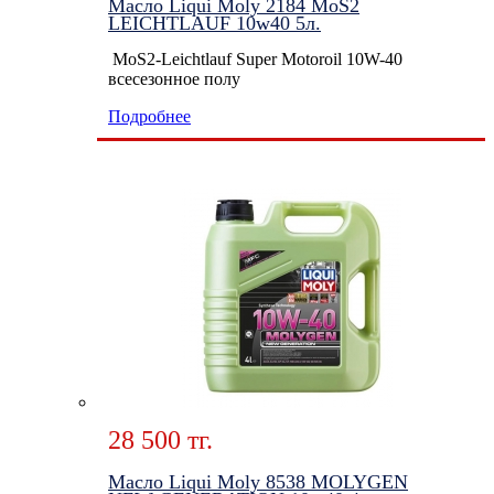
Масло Liqui Moly 2184 MoS2
LEICHTLAUF 10w40 5л.
MoS2-Leichtlauf Super Motoroil 10W-40
всесезонное полу
Подробнее
28 500 тг.
Масло Liqui Moly 8538 MOLYGEN