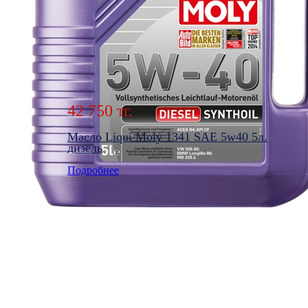
42 750 тг.
Масло Liqui Moly 1341 SAE 5w40 5л.
дизель
Подробнее