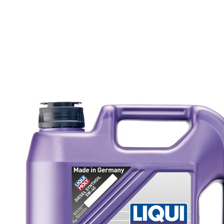
12 350 тг.
Масло моторное LIQUI MOLY
SYNTHOIL-HT 5w40 1л 1855
Подробнее